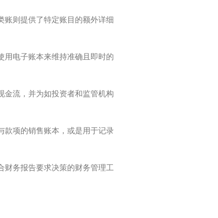
类账则提供了特定账目的额外详细
使用电子账本来维持准确且即时的
现金流，并为如投资者和监管机构
与款项的销售账本，或是用于记录
合财务报告要求决策的财务管理工