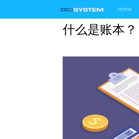
Skip
Home
to
content
什么是账本？