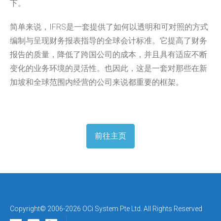
下。
简单来说，
IFRS是一套提供了如何以透明和可对照的方式
编制与呈现财务报
表指导的全球会计标准。它提高了财务
报告的质量，
降低了跨国公司的成本，
并且具有适应不断
变化的业务环境的灵活性。也因此，
这是一套对那些在新
加坡和全球范围内经营的公司来说都重要的框架
。
前往主页
Copyright© 2006-2026 OCi System Pte Ltd. All Rights Reserved