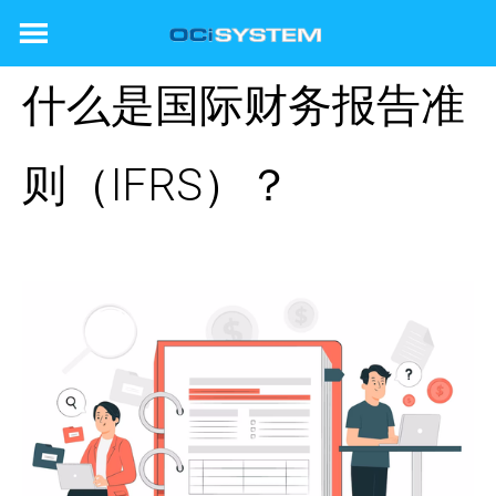
Skip
to
content
什么是国际财务报告准
则（IFRS）？