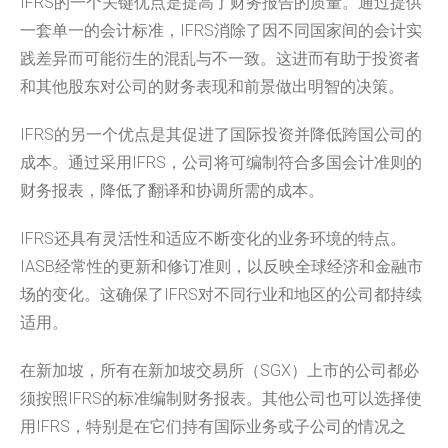
IFRS的一个关键优点是提高了财务报告的质量。
通过提供
一套单一的会计标准，
IFRS消除了因不同国家间的会计实
践差异而可能衍生的混乱与不
一致。
这进而有助于投资者
和其他股东对公司的财务表现和前景做出明智的
决策。
IFRS的另一个优点是其促进了国际投资并降低跨国公司的
成本。
通过采用IFRS，公司将可编制符合多国会计准则的
财务报表，
降低了翻译和协调所需的成本。
IFRS还具有灵活性和适应不断变化的业务环境的特点。
IASB经常性的更新和修订准则，
以反映全球经济和金融市
场的变化。
这确保了IFRS对不同行业和地区的公司都持续
适用。
在新加坡，所有在新加坡交易所（SGX）
上市的公司都必
须按照IFRS的标准编制财务报表。
其他公司也可以选择使
用IFRS，
特别是在它们持有国际业务或子公司的情况之