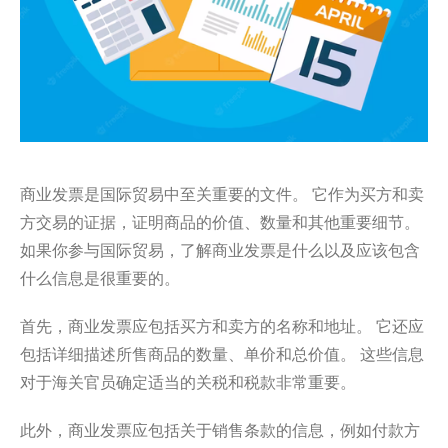
商业发票是国际贸易中至关重要的文件。 它作为买方和卖
方交易的证据，证明商品的价值、
数量和其他重要细节。
如果你参与国际贸易，
了解商业发票是什么以及应该包含
什么信息是很重要的。
首先，商业发票应包括买方和卖方的名称和地址。 它还应
包括详细描述所售商品的数量、单价和总价值。 这些信息
对于海关官员确定适当的关税和税款非常重要。
此外，商业发票应包括关于销售条款的信息，例如付款方