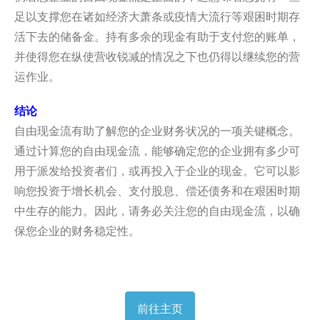
足以支撑您在诸如经济大萧条或疫情大流行等艰
困时期存
活下去的储备金。持有多余的现金有助于支付您的账单，
并使得您在纵使营收锐减的情况之下也仍得以继续您的营
运作业。
结论
自由现金流有助了解您的企业财务状况的一项关键概念。
通过计算您的自由现金流，
能够确定您的企业拥有多少可
用于派发给投资者们，
或再投入于企业的现金。它可以影
响您投资于增长机会、支付股息、
偿还债务和在艰困时期
中生存的能力。因此，
请务必关注您的自由现金流，以确
保您企业的财务稳定性。
前往主页