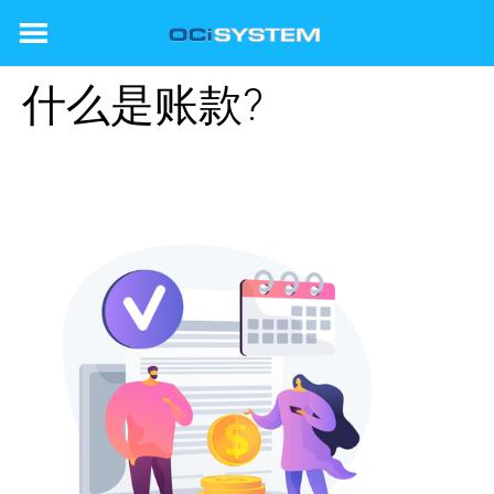
Skip
to
content
什么是账款?