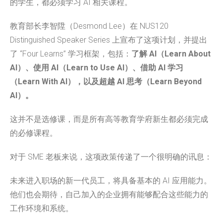
的学生，都必须学习 AI 相关课程。
教育部长李智陞（Desmond Lee）在 NUS120
Distinguished Speaker Series 上宣布了这项计划，并提出
了 “Four Learns” 学习框架，包括：
了解 AI（Learn About
AI）、使用 AI（Learn to Use AI）、借助 AI 学习
（Learn With AI），以及超越 AI 思考（Learn Beyond
AI）。
这并不是选修课，而是所有高等教育学府新生都必须完成
的必修课程。
对于 SME 老板来说，这项政策传递了一个很明确的讯息：
未来进入职场的新一代员工，将具备基本的 AI 应用能力。
他们也会期待，自己加入的企业拥有能够配合这些能力的
工作环境和系统。