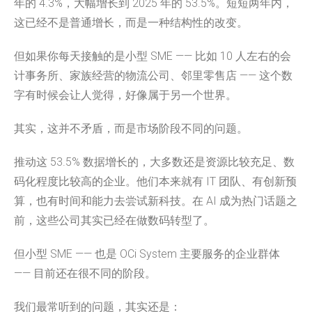
年的 4.3%，大幅增长到 2025 年的 53.5%。短短两年内，
这已经不是普通增长，而是一种结构性的改变。
但如果你每天接触的是小型 SME —— 比如 10 人左右的会
计事务所、家族经营的物流公司、邻里零售店 —— 这个数
字有时候会让人觉得，好像属于另一个世界。
其实，这并不矛盾，而是市场阶段不同的问题。
推动这 53.5% 数据增长的，大多数还是资源比较充足、数
码化程度比较高的企业。他们本来就有 IT 团队、有创新预
算，也有时间和能力去尝试新科技。在 AI 成为热门话题之
前，这些公司其实已经在做数码转型了。
但小型 SME —— 也是 OCi System 主要服务的企业群体
—— 目前还在很不同的阶段。
我们最常听到的问题，其实还是：