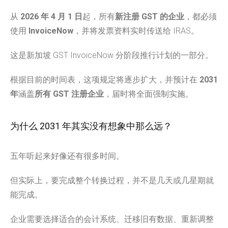
从
2026 年 4 月 1 日
起，所有
新注册 GST 的企业
，都必须
使用
InvoiceNow
，并将发票资料实时传送给 IRAS。
这是新加坡 GST InvoiceNow 分阶段推行计划的一部分。
根据目前的时间表，这项规定将逐步扩大，并预计在
2031
年
涵盖
所有 GST 注册企业
，届时将全面强制实施。
为什么 2031 年其实没有想象中那么远？
五年听起来好像还有很多时间。
但实际上，要完成整个转换过程，并不是几天或几星期就
能完成。
企业需要选择适合的会计系统、迁移旧有数据、重新调整